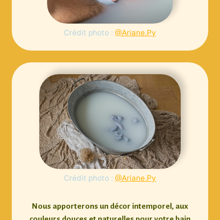
Crédit photo :
@Ariane.Py
Crédit photo :
@Ariane.Py
Nous apporterons
un décor intemporel
, aux
couleurs douces et naturelles pour votre bain